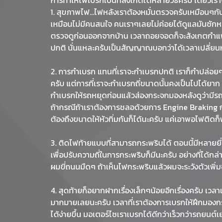
1. สุขภาพไฟ...ไฟหลังเราต้องหมั่นตรวจครับเหมือนๆก
เหมือนไม่มีคนสนใจ คนเราๆเลยไม่ค่อยได้ดูแลมันซักหน
ตรวจดูก่อนออกจากบ้าน เวลาถอยจอดก็จะสังเกตกำแพงว่าไ
ปกติ นั่นแหละครับเป็นสัญญาณบอกว่าได้เวลาเปลี่ยน
2. การกำเบรก แทนที่เราจะกำเบรกปกติ เราก็กำปล่อยๆสลั
ครับ แต่การที่เราจะกำเบรกถี่ขนาดนั้นคงเป็นไปได้ยาก 
กำเบรกให้รถหยุดก่อนแล้วส่องกระจกมองหลังดูว่ามีร
ถ้ากรณีถ้าเราต้องการชลอด้วยการ Engine Braking ก่อ
ต้องถึงขนาดให้หัวทิ่มกันก็ได้นะครับ แค่เอาพอไฟติดก
3. ติดไฟท้ายแบบที่สามารถกระพริบได้ ตอนนี้มีหลายยี่
เพื่อปรับความถี่ในการกระพริบก็มีนะครับ อย่างที่ได้กล่า
ผมขี่ถนนมืดๆ ถ้าเห็นไฟกระพริบแล้วผมจะระวังตัวเพิ
4. สุดท้ายก็อยากฝากเรื่องเล็กๆน้อยอีกเรื่องครับ เวลา
มากมายเลยนะครับ เวลาที่เราต้องการเบรกให้ฝึกมองกระ
ได้ง่ายขึ้น มอเตอร์ไซเราเบรกได้ดีกว่าเร็วกว่ารถยนต