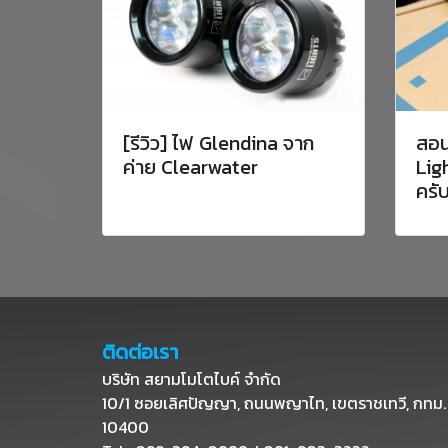
[รีวิว] ไฟ Glendina จาก
สอน
ค่าย Clearwater
Lig
ครั
ติดต่อเรา
บริษัท สยามโมโตไบค์ จำกัด
10/1 ซอยเลิศปัญญา, ถนนพญาไท, เขตราชเทวี, กทม.
10400