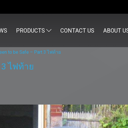
WS
PRODUCTS
CONTACT US
ABOUT U
een to be Safe – Part 3 ไฟท้าย
 3 ไฟท้าย