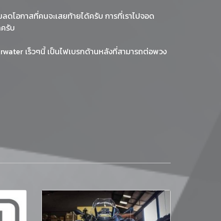
วยลดโอกาสที่คนจะเสยท้ายได้ครับ การที่เราไปจอด
กครับ
rwater เร็วๆนี้ เป็นไฟเบรกด้านหลังที่สามารถต่อพวง