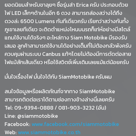
ยอดนิยมสำหรับขาลุยๆ ชื่อรุ่นส่า Erica ครับ ประกอบด้วย
ไฟ LED เล็กๆด้านในอีก 6 ดวง สามารถส่องสว่างได้ถึง
ดวงล่ะ 6500 Lumens กันทีเดียวครับ เรียกว่าสว่างกันทั้ง
ภูเขาเลยทีเดียว จะติดตำแหน่งไหนบนรถก็เท่ห์อย่างมีสไตล์
แถมใช้งานได้จริงๆ อะไหล่ทาง Siam Motobike มีรองรับ
เสมอ ลูกค้าสามารถใช้งานได้อย่างเต็มที่ไม่ต้องกลัวพังครับ
ควบคุมผ่านระบบ Canbus แท้ๆโดยไม่ต้องมีการตัดต่อสาย
ไฟแม้สักเส้นเดียว หรือใช้สวิตช์เพิ่มเติมเลยแม้แต่น้อยครับ
มั่นใจเรื่องไฟ มั่นใจได้กับ SiamMotobike ครับผม
สนใจข้อมูลหรือผลิตภัณฑ์จากทาง SiamMotobike
สามารถติดต่อเราได้ตามช่องทางข้างล่างนี่เลยครับ
Tel: 09-9394-0888 / 081-903-3232 (อัน)
Line: @siammotobike
Facebook:
www.facebook.com/siammotobike
Web:
www.siammotobike.co.th