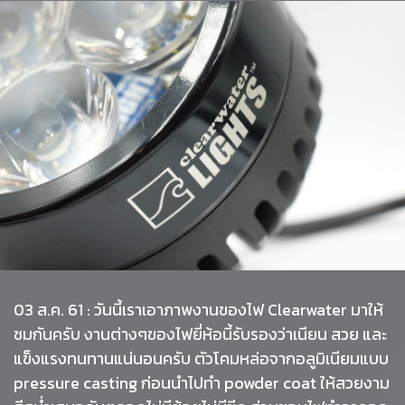
03 ส.ค. 61 : วันนี้เราเอาภาพงานของไฟ Clearwater มาให้
ชมกันครับ งานต่างๆของไฟยี่ห้อนี้รับรองว่าเนียน สวย และ
แข็งแรงทนทานแน่นอนครับ ตัวโคมหล่อจากอลูมิเนียมแบบ
pressure casting ก่อนนำไปทำ powder coat ให้สวยงาม