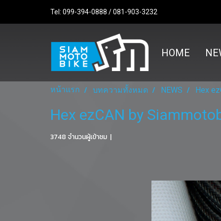
Tel: 099-394-0888 / 081-903-3232
HOME
NE
หน้าแรก
บทความทั้งหมด
NEWS
Hex ez
Hex ezCAN by Siammotob
3748 จำนวนผู้เข้าชม
|