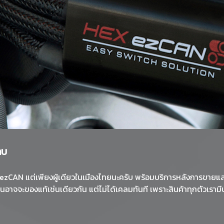
าบ
zCAN แต่เพียงผู้เดียวในเมืองไทยนะครับ พร้อมบริการหลังการขายและก
อื่นอาจจะของแท้เช่นเดียวกัน แต่ไม่ได้เคลมทันที เพราะสินค้าทุกตัวเราม