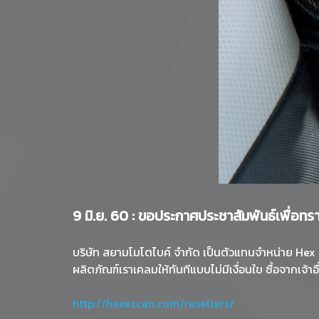
9 มิ.ย. 60 : ขอประกาศประชาสัมพันธ์เพื่อทร
บริษัท สยามโมโตไบค์ จำกัด เป็นตัวแทนจำหน่าย Hex e
ผลิตภัณฑ์เราเคลมให้ทันทีแบบไม่มีเงื่อนใข ซื้อจากเจ้า
http://hexezcan.com/resellers/