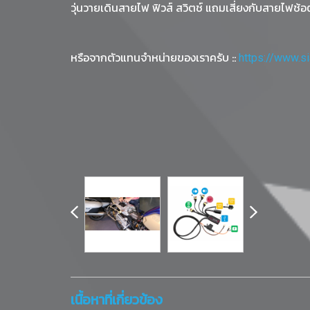
วุ่นวายเดินสายไฟ ฟิวส์ สวิตช์ แถมเสี่ยงกับสายไฟช้อ
หรือจากตัวแทนจำหน่ายของเราครับ ::
https://www.s
เนื้อหาที่เกี่ยวข้อง