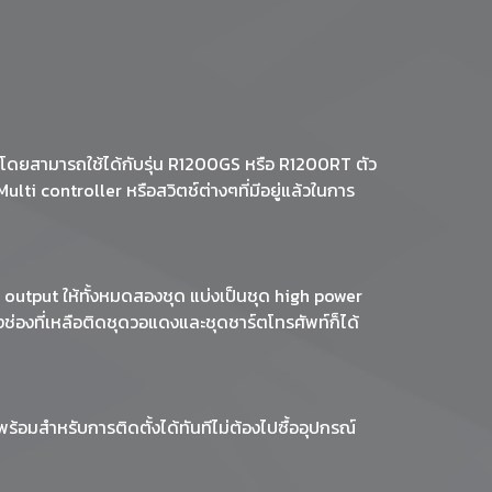
 โดยสามารถใช้ได้กับรุ่น R1200GS หรือ R1200RT ตัว
ti controller หรือสวิตช์ต่างๆที่มีอยู่แล้วในการ
 output ให้ทั้งหมดสองชุด แบ่งเป็นชุด high power
องช่องที่เหลือติดชุดวอแดงและชุดชาร์ตโทรศัพท์ก็ได้
้อมสำหรับการติดตั้งได้ทันทีไม่ต้องไปซื้ออุปกรณ์