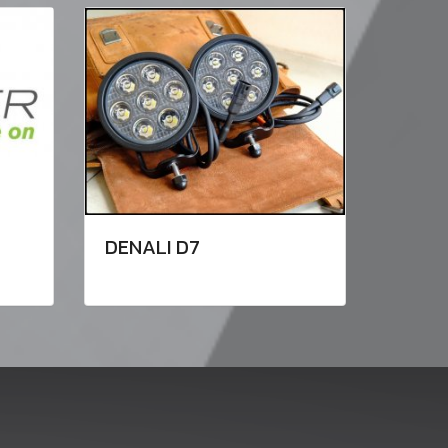
DENALI D7