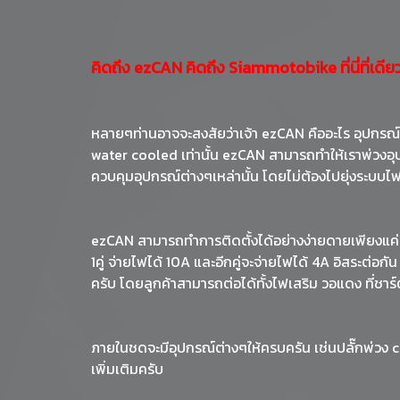
คิดถึง ezCAN คิดถึง Siammotobike ที่นี่ที่เดียว 
หลายๆท่านอาจจะสงสัยว่าเจ้า ezCAN คืออะไร อุปกรณ์
water cooled เท่านั้น ezCAN สามารถทำให้เราพ่วงอุป
ควบคุมอุปกรณ์ต่างๆเหล่านั้น โดยไม่ต้องไปยุ่งระบบไ
ezCAN สามารถทำการติดตั้งได้อย่างง่ายดายเพียงแค่เ
1คู่ จ่ายไฟได้ 10A และอีกคู่จะจ่ายไฟได้ 4A อิสระต่อ
ครับ โดยลูกค้าสามารถต่อได้ทั้งไฟเสริม วอแดง ที่ชาร์
ภายในชดจะมีอุปกรณ์ต่างๆให้ครบครัน เช่นปลั๊กพ่วง c
เพิ่มเติมครับ