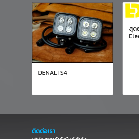
สุด
Ele
DENALI S4
ติดต่อเรา