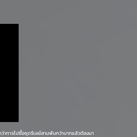
ว่าการไปซื้อชุดรีเลย์สามพันกว่าบาทแล้วต้องมา