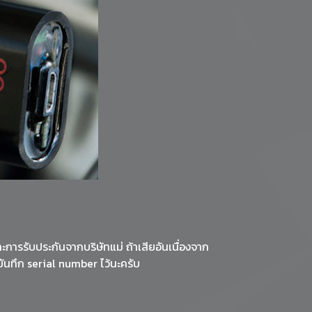
ารรับประกันจากบริษัทแม่ ถ้าเสียอันเนื่องจาก
ีบันทึก serial number ไว้นะครับ